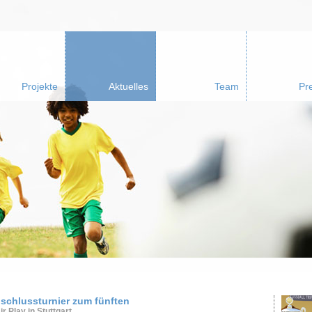
Projekte
Aktuelles
Team
Pr
Abschlussturnier zum fünften
r Play in Stuttgart