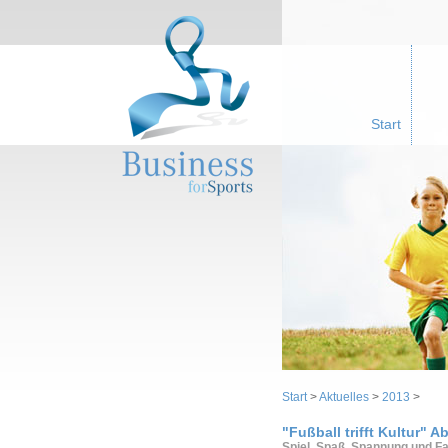
Start
Start
>
Aktuelles
>
2013
>
"Fußball trifft Kultur" 
Spiel, Spaß, Spannung und Fai